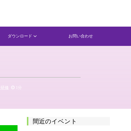
ダウンロード
お問い合わせ
者研修
1分
間近のイベント