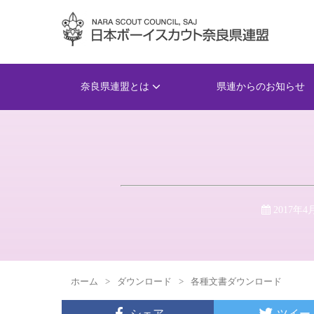
奈良県連盟とは
県連からのお知らせ
2017年4
ホーム
>
ダウンロード
>
各種文書ダウンロード
シェア
ツイー