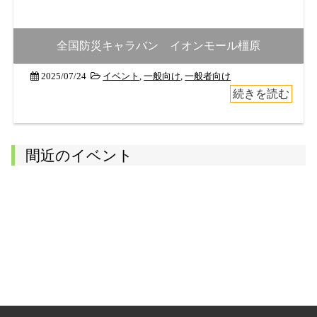
全国防災キャラバン イオンモール橿原
2025/07/24
イベント
,
一般向け
,
一般者向け
続きを読む
間近のイベント