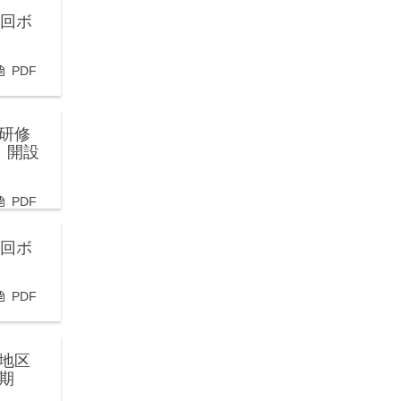
2回ボ
PDF
研修
 開設
PDF
4回ボ
PDF
地区
期