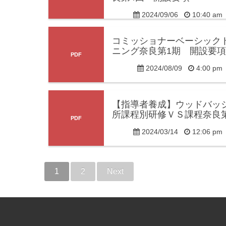
2024/09/06
10:40 a
コミッショナーベーシック
ニング奈良第1期 開設要項
2024/08/09
4:00 p
【指導者養成】ウッドバッ
所課程別研修ＶＳ課程奈良
2024/03/14
12:06 p
1
2
Next