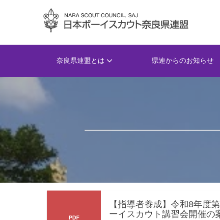
奈良県連盟とは
県連からのお知らせ
【指導者養成】令和8年度第
ーイスカウト講習会開催の