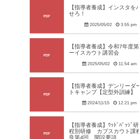
【指導者養成】インスタを
せろ！
2025/05/02
3:55 p
【指導者養成】令和7年度第
ーイスカウト講習会
2025/05/02
11:54 a
【指導者養成】デンリーダ
トキャンプ【定型外訓練】
2024/11/15
12:21 p
【指導者養成】ｳｯﾄﾞﾊﾞｯｼﾞ
程別研修 カブスカウト課
良第4回 開設要項