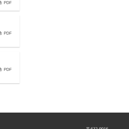
PDF
PDF
PDF
〒632-0016