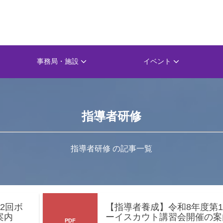
事務局・施設
イベント
指導者研修
指導者研修 の記事一覧
2回ボ
【指導者養成】令和8年度第
案内
ーイスカウト講習会開催の案