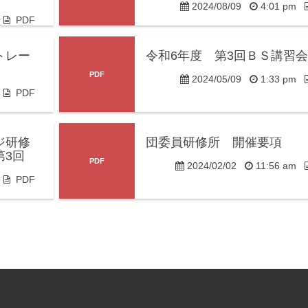
2024/08/09
4:01 pm
m
PDF
トレー
令和6年度 第3回ＢＳ講習会
2024/05/09
1:33 pm
m
PDF
ジ研修
団委員研修所 開催要項
第3回
2024/02/02
11:56 am
m
PDF