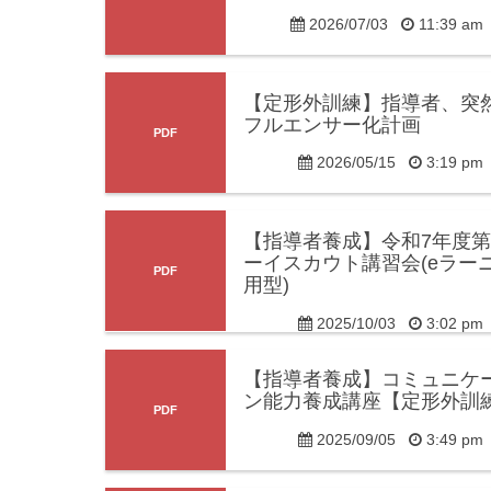
2026/07/03
11:39 a
【定形外訓練】指導者、突
フルエンサー化計画
2026/05/15
3:19 p
【指導者養成】令和7年度第
ーイスカウト講習会(eラー
用型)
2025/10/03
3:02 p
【指導者養成】コミュニケ
ン能力養成講座【定形外訓
2025/09/05
3:49 p