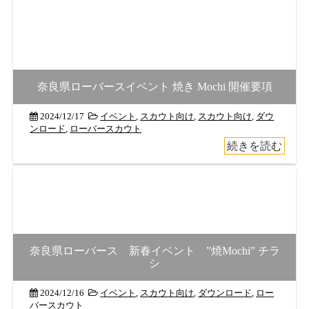
奈良県ローバースイベント 焼き Mochi 開催要項
2024/12/17
イベント
,
スカウト向け
,
スカウト向け
,
ダウ
ンロード
,
ローバースカウト
続きを読む
奈良県ローバース 新春イベント ”焼Mochi” チラ
シ
2024/12/16
イベント
,
スカウト向け
,
ダウンロード
,
ロー
バースカウト