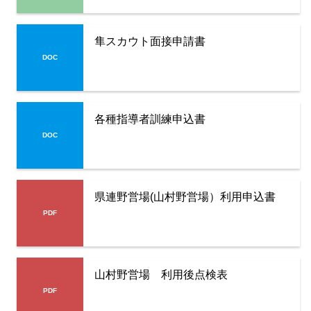
隼スカウト面接申請書
各種指導者訓練申込書
県連野営場(山村野営場）利用申込書
山村野営場 利用後点検表