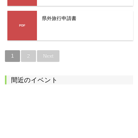
県外旅行申請書
1
2
Next
間近のイベント