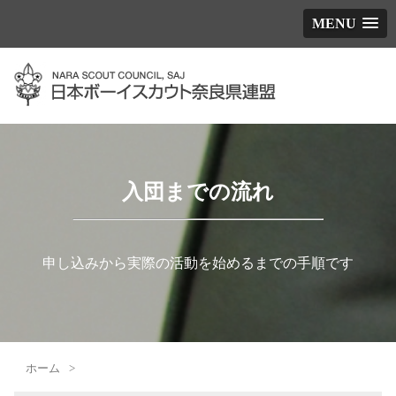
MENU
入団までの流れ
申し込みから実際の活動を始めるまでの手順です
ホーム
>