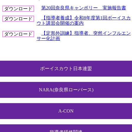
第20回奈良県キャンポリー 実施報告書
ダウンロード
【指導者養成】令和8年度第1回ボーイスカ
ダウンロード
ウト講習会開催の案内
【定形外訓練】指導者、突然インフルエン
ダウンロード
サー化計画
ボーイスカウト日本連盟
NARA(奈良県ローバース)
A-CON