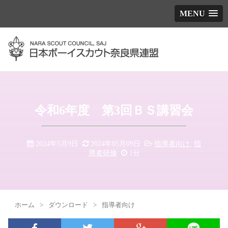
MENU
令和6年度 第3回ＢＳ講習会
2024年5月9日
2024年05月09日
指導者向け
,
指
導者研修
1分
ホーム
>
ダウンロード
>
指導者向け