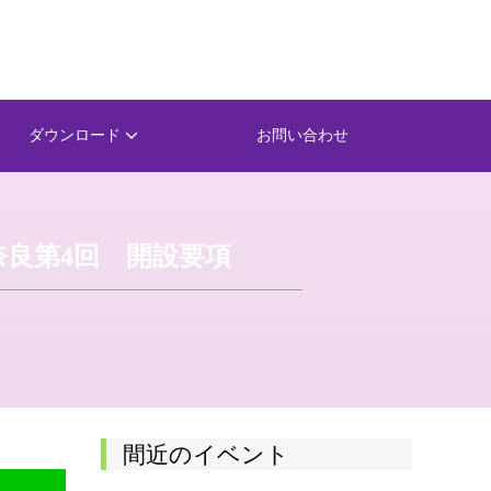
ダウンロード
お問い合わせ
奈良第4回 開設要項
間近のイベント