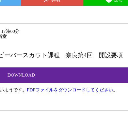
～17時00分
議室
修所 ビーバースカウト課程 奈良第4回 開設要項
DOWNLOAD
ないようです。
PDFファイルをダウンロードしてください
。