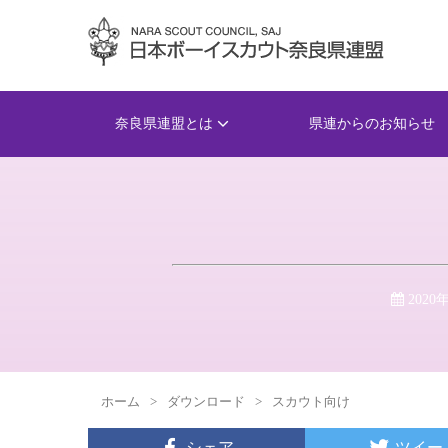
奈良県連盟とは
県連からのお知らせ
2020
ホーム
>
ダウンロード
>
スカウト向け
シェア
ツイー