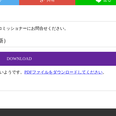
コミッショナーにお問合せください。
更新）
DOWNLOAD
ないようです。
PDFファイルをダウンロードしてください
。