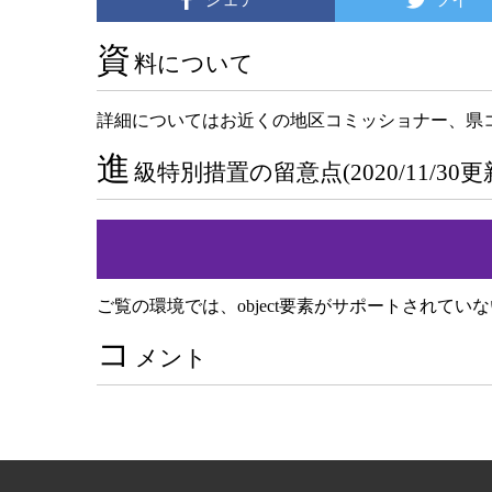
資
料について
詳細についてはお近くの地区コミッショナー、県
進
級特別措置の留意点(2020/11/30
ご覧の環境では、object要素がサポートされてい
コ
メント