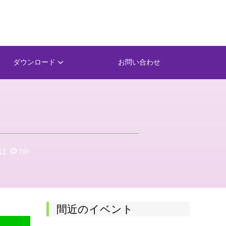
ダウンロード
お問い合わせ
け
1分
間近のイベント