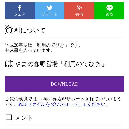
シェア
ツイート
共有
送る
資
料について
平成28年度版「利用のてびき」です。
申込書も入っています。
は
やまの森野営場「利用のてびき」
DOWNLOAD
ご覧の環境では、object要素がサポートされていないよう
です。
PDFファイルをダウンロードしてください
。
コ
メント