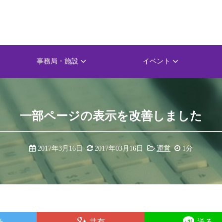
事務局・施設
イベント
一部ページの表示を改善しました
2017年3月16日
2017年03月16日
運営
1分
ト
共有
送る