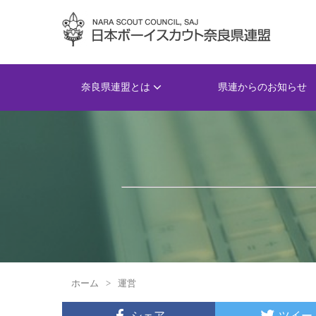
奈良県連盟とは
県連からのお知らせ
ホーム
>
運営
シェア
ツイー